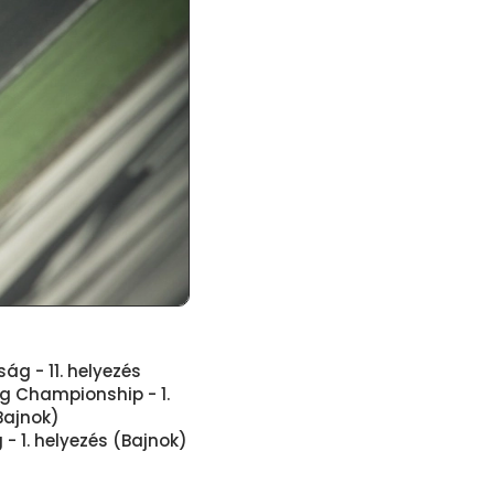
ág - 11. helyezés
ng Championship - 1.
Bajnok)
- 1. helyezés (Bajnok)