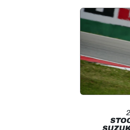
2
STOC
SUZUK