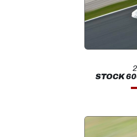
2
STOCK 60