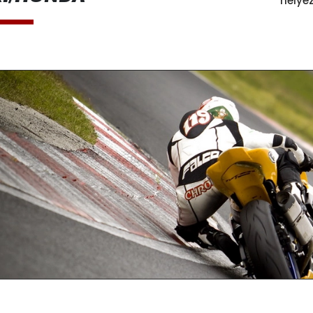
helye