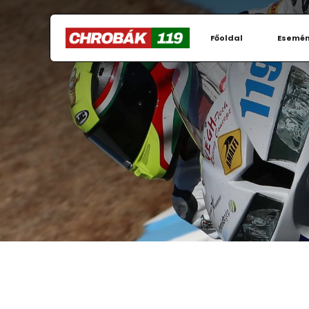
Főoldal
Esemé