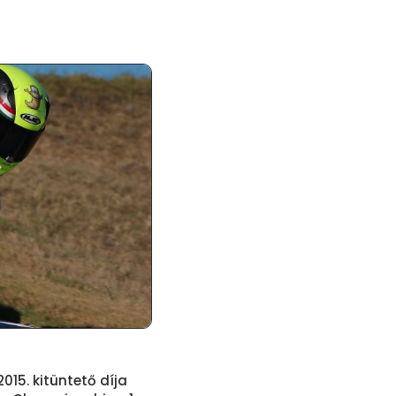
015. kitüntető díja