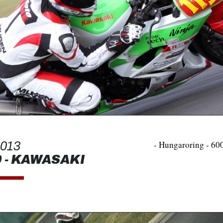
- Hungaroring - 60
013
 - KAWASAKI