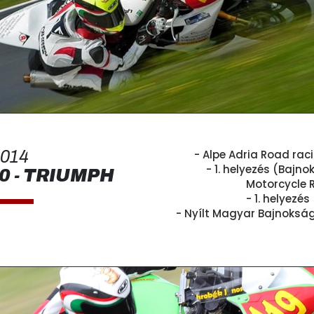
014
- Alpe Adria Road ra
- 1. helyezés (Bajno
0 - TRIUMPH
Motorcycle 
- 1. helyezé
- Nyílt Magyar Bajnokság 