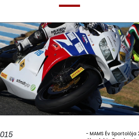
015
- MAMS Év Sportolója 2