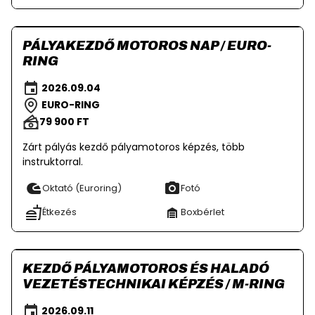
PÁLYAKEZDŐ MOTOROS NAP / EURO-
RING
2026.09.04
EURO-RING
79 900 FT
Zárt pályás kezdő pályamotoros képzés, több
instruktorral.
Oktató (Euroring)
Fotó
Étkezés
Boxbérlet
KEZDŐ PÁLYAMOTOROS ÉS HALADÓ
VEZETÉSTECHNIKAI KÉPZÉS / M-RING
2026.09.11