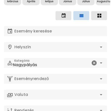
Március
Április
Május
Június
Július
Augusztu
Esemény keresése
Helyszín
Kategória
Nagypályás
Eseményrendező
Valuta
Rendezés