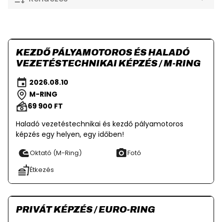
KEZDŐ PÁLYAMOTOROS ÉS HALADÓ
VEZETÉSTECHNIKAI KÉPZÉS / M-RING
2026.08.10
M-RING
69 900 FT
Haladó vezetéstechnikai és kezdő pályamotoros
képzés egy helyen, egy időben!
Oktató (M-Ring)
Fotó
Étkezés
PRIVÁT KÉPZÉS / EURO-RING