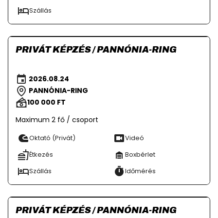
Szállás
PRIVÁT KÉPZÉS / PANNÓNIA-RING
2026.08.24
PANNÓNIA-RING
100 000 FT
Maximum 2 fő / csoport
Oktató (Privát)
Videó
Étkezés
Boxbérlet
Szállás
Időmérés
PRIVÁT KÉPZÉS / PANNÓNIA-RING