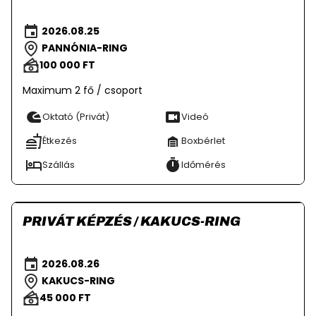
2026.08.25
PANNÓNIA-RING
100 000 FT
Maximum 2 fő / csoport
Oktató (Privát)
Videó
Étkezés
Boxbérlet
Szállás
Időmérés
PRIVÁT KÉPZÉS / KAKUCS-RING
2026.08.26
KAKUCS-RING
45 000 FT