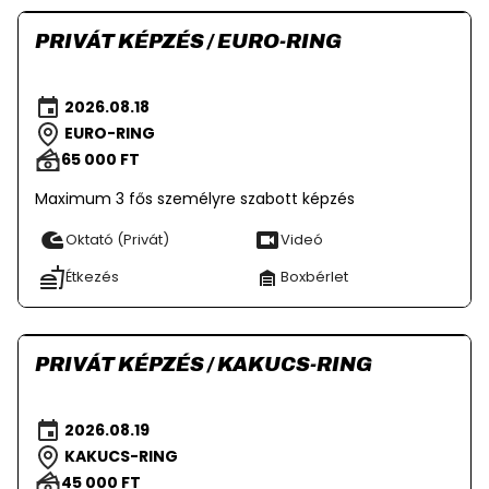
PRIVÁT KÉPZÉS / EURO-RING
2026.08.18
EURO-RING
65 000 FT
Maximum 3 fős személyre szabott képzés
Oktató (Privát)
Videó
Étkezés
Boxbérlet
PRIVÁT KÉPZÉS / KAKUCS-RING
2026.08.19
KAKUCS-RING
45 000 FT