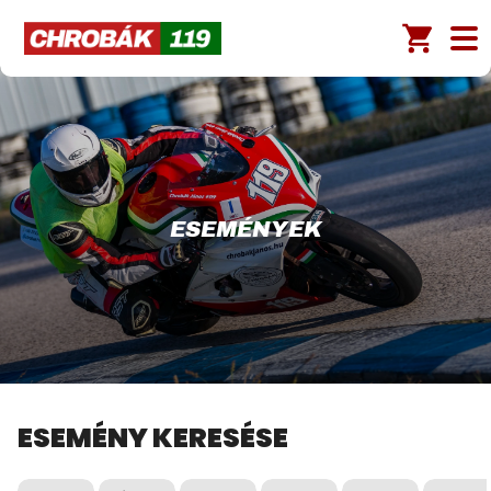
ESEMÉNYEK
ESEMÉNY KERESÉSE