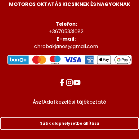
MOTOROS OKTATÁS KICSIKNEK ÉS NAGYOKNAK
Telefon:
+36705331082
E-mail:
chrobakjanos@gmail.com
Ászf
Adatkezelési tájékoztató
Sütik alaphelyzetbe állítása